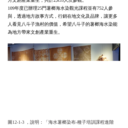
方文創產業重生，共計2,853人次參觀。
109年度已辦理25門薯榔海水染觀光課程並有752人參
與，透過地方故事方式，行銷在地文化及品牌，讓更多
人看見八斗子漁村的價值，希望八斗子的薯榔海水染能
為地方帶來文創產業重生。
圖12-1-3 ，說明：「海水薯榔染布-種子培訓課程進階