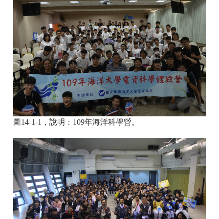
圖14-1-1，說明：109年海洋科學營。