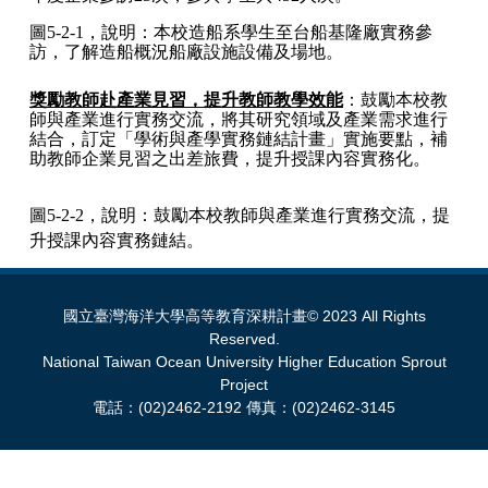
圖5-2-1，說明：本校造船系學生至台船基隆廠實務參
訪，了解造船概況船廠設施設備及場地。
獎勵教師赴產業見習，提升教師教學效能
：鼓勵本校教
師與產業進行實務交流，將其研究領域及產業需求進行
結合，訂定「學術與產學實務鏈結計畫」實施要點，補
助教師企業見習之出差旅費，提升授課內容實務化。
圖5-2-2，說明：鼓勵本校教師與產業進行實務交流，提
升授課內容實務鏈結。
國立臺灣海洋大學高等教育深耕計畫© 2023 All Rights
Reserved.
National Taiwan Ocean University Higher Education Sprout
Project
電話：(02)2462-2192 傳真：(02)2462-3145