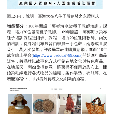
圖12-1-1，說明：臺海大在八斗子所創發之永續模式
增能部分：
108年開設「薯榔海水染種子教師培訓」課
程，培力30位基礎種子教師。109年開設「薯榔海水染布
種子培訓課程進階班」課程，培力20位進階教師。兩次
的培訓，從課程到布展皆由學員一手包辦，兩場成果展
吸引上萬人次參觀，許多民眾表達購買意願，進而110年
成立線上平台(
https://www.badouzi789.com/
)開始進行商品
販售，將品牌以故事化方式行銷在地文化與特色商品。
在地居民一開始發揮創意，將薯榔不僅用於染布上，開
始染毛線進行各式物品的編織，製作靠墊、衣服等。在
增能過程中，可以看到傳統文化創新的過程。