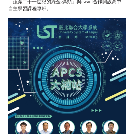
「認識二十一世紀的綠金-藻類」與ewant合作開設高中
自主學習課程專班。