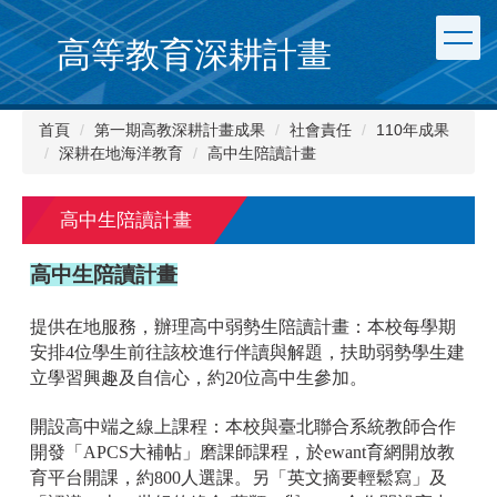
跳
到
高等教育深耕計畫
主
要
內
首頁
第一期高教深耕計畫成果
社會責任
110年成果
容
深耕在地海洋教育
高中生陪讀計畫
區
高中生陪讀計畫
高中生陪讀計畫
提供在地服務，辦理高中弱勢生陪讀計畫：本校每學期
安排4位學生前往該校進行伴讀與解題，扶助弱勢學生建
立學習興趣及自信心，約20位高中生參加。
開設高中端之線上課程：本校與臺北聯合系統教師合作
開發「APCS大補帖」磨課師課程，於ewant育網開放教
育平台開課，約800人選課。另「英文摘要輕鬆寫」及