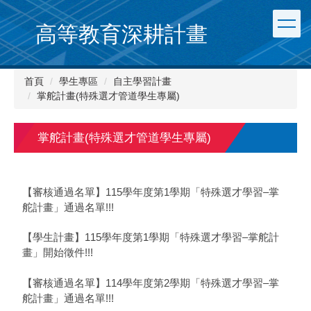
跳
到
高等教育深耕計畫
主
要
內
首頁
學生專區
自主學習計畫
容
掌舵計畫(特殊選才管道學生專屬)
區
掌舵計畫(特殊選才管道學生專屬)
【審核通過名單】115學年度第1學期「特殊選才學習–掌
舵計畫」通過名單!!!
【學生計畫】115學年度第1學期「特殊選才學習–掌舵計
畫」開始徵件!!!
【審核通過名單】114學年度第2學期「特殊選才學習–掌
舵計畫」通過名單!!!