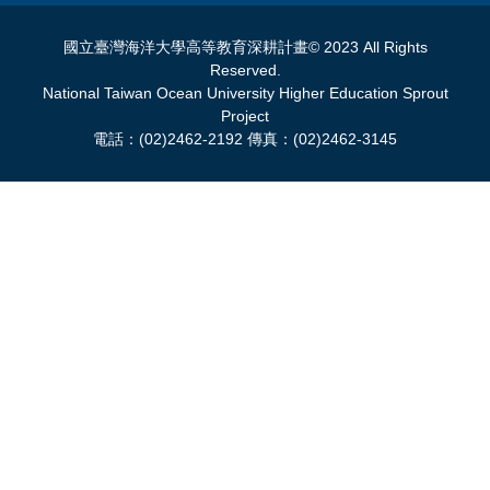
國立臺灣海洋大學高等教育深耕計畫© 2023 All Rights
Reserved.
National Taiwan Ocean University Higher Education Sprout
Project
電話：(02)2462-2192 傳真：(02)2462-3145