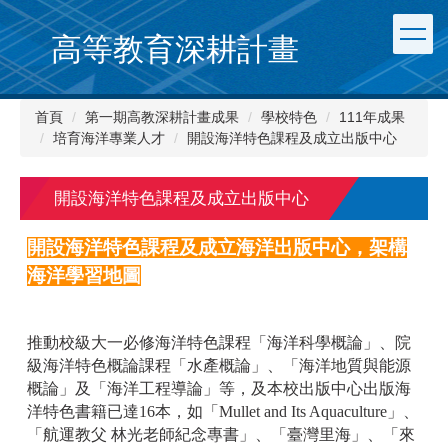
跳
到
高等教育深耕計畫
主
要
內
首頁
第一期高教深耕計畫成果
學校特色
111年成果
容
培育海洋專業人才
開設海洋特色課程及成立出版中心
區
開設海洋特色課程及成立出版中心
開設海洋特色課程及成立海洋出版中心，架構
海洋學習地圖
推動校級大一必修海洋特色課程「海洋科學概論」、院
級海洋特色概論課程「水產概論」、「海洋地質與能源
概論」及「海洋工程導論」等，及本校出版中心出版海
洋特色書籍已達16本，如「Mullet and Its Aquaculture」、
「航運教父 林光老師紀念專書」、「臺灣里海」、「來