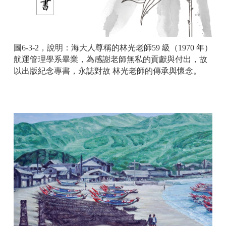
圖6-3-2，說明：海大人尊稱的林光老師59 級（1970 年）
航運管理學系畢業，為感謝老師無私的貢獻與付出，故
以出版紀念專書，永誌對故 林光老師的傳承與懷念。