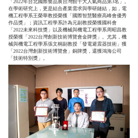
「2022年台北國際食品展台灣館十大人氣商品第3名」。
在學術研究上，更是結合產業需求與學研鏈結，如，電
機工程學系王榮華教授榮獲「國際智慧醫療高峰會優秀
作品獎」；資訊工程學系許為元副教授榮獲國科會
「2022未來科技獎」以及機械與機電工程學系周昭昌教
授榮獲「2022台灣創新技術博覽會金牌獎」。尤其，機
械與機電工程學系張文桐副教授「發電避震器技術」獲
「2022台灣創新技術博覽會」銅牌獎，還獲鴻海公司
「技術特別獎」。