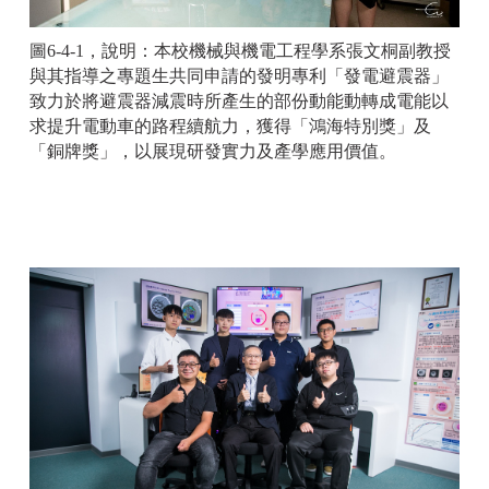
圖6-4-1，說明：本校機械與機電工程學系張文桐副教授
與其指導之專題生共同申請的發明專利「發電避震器」
致力於將避震器減震時所產生的部份動能動轉成電能以
求提升電動車的路程續航力，獲得「鴻海特別獎」及
「銅牌獎」，以展現研發實力及產學應用價值。