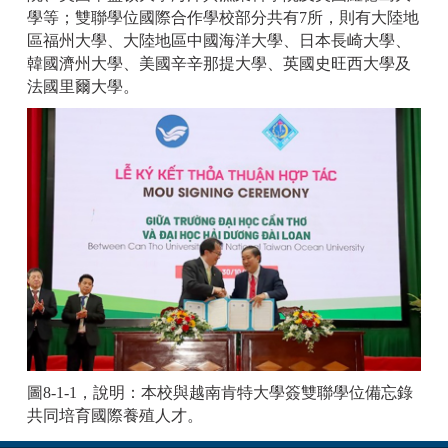
學等；雙聯學位國際合作學校部分共有7所，則有大陸地
區福州大學、大陸地區中國海洋大學、日本長崎大學、
韓國濟州大學、美國辛辛那提大學、英國史旺西大學及
法國里爾大學。
圖8-1-1，說明：本校與越南肯特大學簽雙聯學位備忘錄
共同培育國際養殖人才。