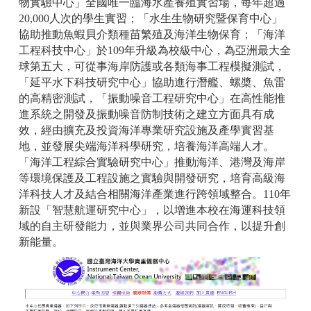
物實驗中心」全國唯一臨海水產養殖實習場，每年超過
20,000人次的學生實習；「水生生物研究暨保育中心」
協助推動魚蝦貝介類種苗繁殖及海洋生物保育；「海洋
工程科技中心」於109年升級為校級中心，為亞洲最大全
球第五大，可從事海岸防護或各類海事工程模擬測試，
「延平水下科技研究中心」協助進行潛艦、螺槳、魚雷
的高精密測試，「振動噪音工程研究中心」在高性能推
進系統之開發及振動噪音防制技術之建立方面具有成
效，經由擴充及投資海洋專業研究設施及產學實習基
地，並發展尖端海洋科學研究，培養海洋高端人才。
「海洋工程綜合實驗研究中心」推動海洋、港灣及海岸
等環境保護及工程設施之實驗與開發研究，培育高級海
洋科技人才及結合相關海洋產業進行跨領域整合。110年
新設「智慧航運研究中心」，以增進本校在海運科技領
域的自主研發能力，並與業界公司共同合作，以提升創
新能量。