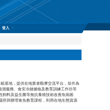
登入
示範基地，提供在地業者觀摩交流平台，並作為
檢測服務、食安冷鏈健檢及教育訓練工作坊等
性飼料及益生菌等無抗養殖技術改善魚病困
場所與辦理食魚教育課程，利用在地生態資源