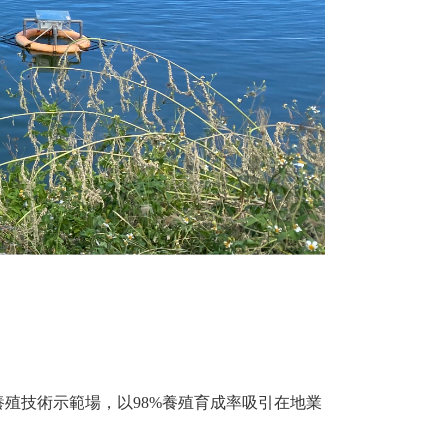
養殖技術示範場，以98%養殖育成率吸引在地業