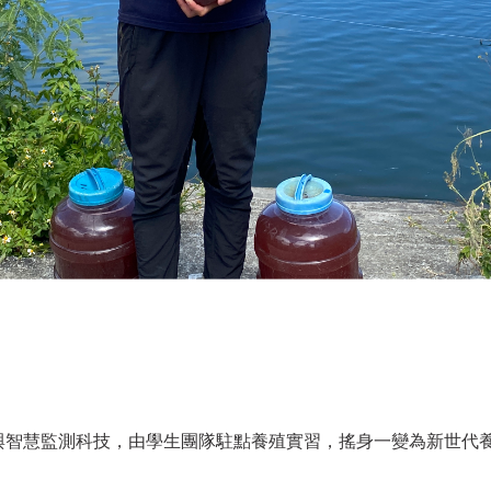
技術與智慧監測科技，由學生團隊駐點養殖實習，搖身一變為新世代