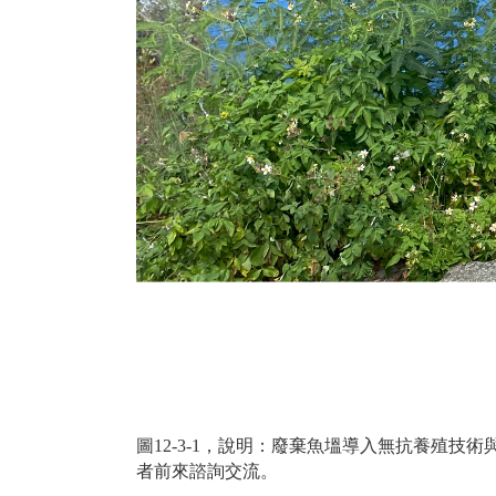
圖12-3-1，說明：廢棄魚塭導入無抗養殖
者前來諮詢交流。