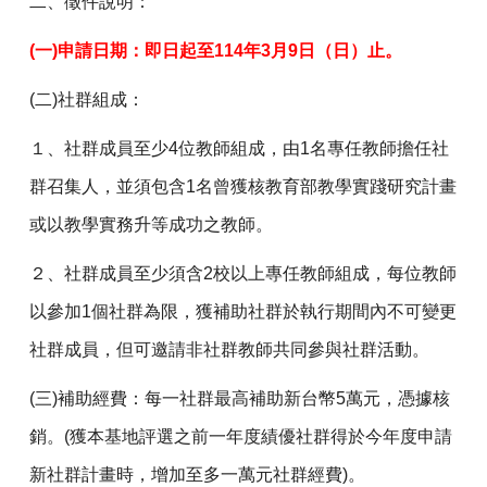
二、徵件說明：
(
一)申請日期：即日起至114年3月9日（日）止。
(
二)社群組成：
１、社群成員至少4位教師組成，由1名專任教師擔任社
群召集人，並須包含1名曾獲核教育部教學實踐研究計畫
或以教學實務升等成功之教師。
２、社群成員至少須含2校以上專任教師組成，每位教師
以參加1個社群為限，獲補助社群於執行期間內不可變更
社群成員，但可邀請非社群教師共同參與社群活動。
(
三)補助經費：每一社群最高補助新台幣5萬元，憑據核
銷。(獲本基地評選之前一年度績優社群得於今年度申請
新社群計畫時，增加至多一萬元社群經費)。