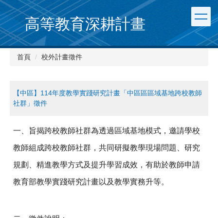
跳
到
高等教育深耕計畫
主
要
內
首頁
校外計畫徵件
容
區
【中區】114年度教學實踐研究計畫「中區區區域基地跨校教師
社群」徵件
一、旨揭跨校教師社群為透過區域基地模式，邀請學校
教師組成跨校教師社群，共同研擬教學現場問題、研究
規劃、精進教學方式及提升學習成效，有助於教師申請
教育部教學實踐研究計畫以及教學實務升等。