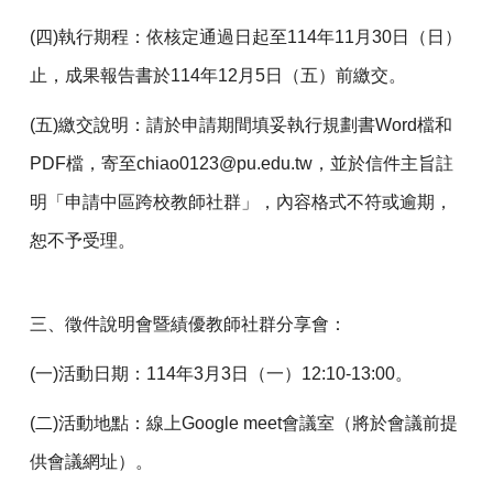
(
四)執行期程：依核定通過日起至114年11月30日（日）
止，成果報告書於114年12月5日（五）前繳交。
(
五)繳交說明：請於申請期間填妥執行規劃書Word檔和
PDF檔，寄至chiao0123@pu.edu.tw，並於信件主旨註
明「申請中區跨校教師社群」，內容格式不符或逾期，
恕不予受理。
三、徵件說明會暨績優教師社群分享會：
(
一)活動日期：114年3月3日（一）12:10-13:00。
(
二)活動地點：線上Google meet會議室（將於會議前提
供會議網址）。