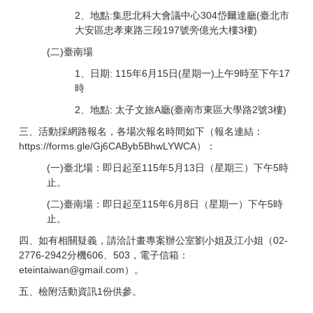
2、地點:集思北科大會議中心304岱爾達廳(臺北市
大安區忠孝東路三段197號旁億光大樓3樓)
(二)臺南場
1、日期: 115年6月15日(星期一)上午9時至下午17
時
2、地點: 太子文旅A廳(臺南市東區大學路2號3樓)
三、活動採網路報名，各場次報名時間如下（報名連結：
https://forms.gle/Gj6CAByb5BhwLYWCA
）：
(一)臺北場：即日起至115年5月13日（星期三）下午5時
止。
(二)臺南場：即日起至115年6月8日（星期一）下午5時
止。
四、如有相關疑義，請洽計畫專案辦公室劉小姐及江小姐（02-
2776-2942分機606、503，電子信箱：
eteintaiwan@gmail.com）。
五、檢附活動資訊1份供參。