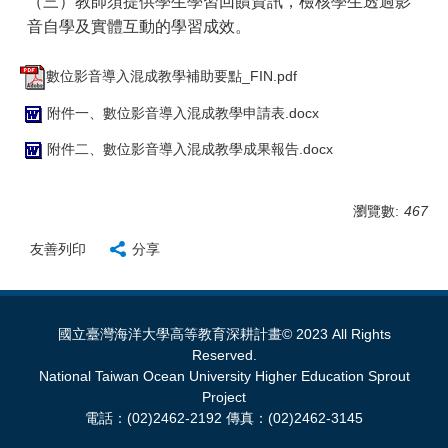
（三）教師須提供學生學習回饋資訊，檢核學生透過影
音自學及實體互動的學習成效。
數位影音導入混成教學補助要點_FIN.pdf
附件一、數位影音導入混成教學申請表.docx
附件二、數位影音導入混成教學成果報告.docx
瀏覽數:
467
友善列印
分享
國立臺灣海洋大學高等教育深耕計畫© 2023 All Rights
Reserved.
National Taiwan Ocean University Higher Education Sprout
Project
電話：(02)2462-2192 傳真：(02)2462-3145