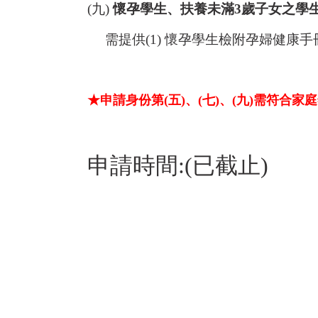
(九)
懷孕學生、扶養未滿3歲子女之學生(
需提供(1) 懷孕學生檢附孕婦健康手
★申請身份第(五)、(七)、(九)需符合
申請時間:(已截止)