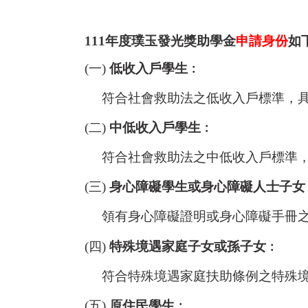
111年度璞玉發光獎助學金
申請身份
如
(一)
低收入戶學生
︰
符合社會救助法之低收入戶標準，具
(二)
中低收入戶學生
︰
符合社會救助法之中低收入戶標準，
(三)
身心障礙學生或身心障礙人士子女
領有身心障礙證明或身心障礙手冊
(四)
特殊境遇家庭子女或孫子女
︰
符合特殊境遇家庭扶助條例之特殊
(五)
原住民學生
︰