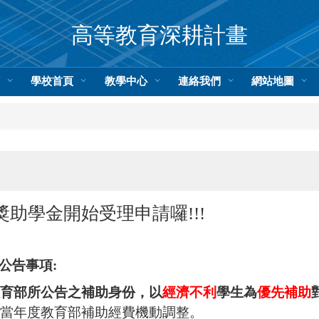
高等教育深耕計畫
頁
學校首頁
教學中心
連絡我們
網站地圖
獎助學金開始受理申請囉!!!
公告事項:
育部所公告之補助身份，以
經濟不利
學生為
優先補助
當年度教育部補助經費機動調整。