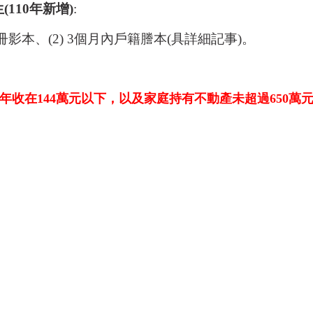
110年新增)
:
冊影本、(2) 3個月內戶籍謄本(具詳細記事)。
家庭年收在144萬元以下，以及家庭持有不動產未超過650萬