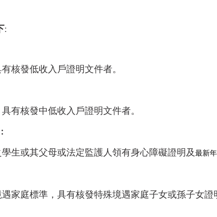
下
:
有核發低收入戶證明
文件者。
具有核發中低收入
戶證明文件者。
︰
之
學生或其父母或法定監護人領有身心障礙證明及
最新年
境遇家庭
標準，具有核發特殊境遇家庭子女或孫子女證