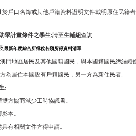
於戶口名簿或其他戶籍
資料證明文件載明原住民籍者
助學計畫條件之學生
:請至
生輔組
查詢
及
最新年度綜合所得稅各類所得資料清單
澳門地區居民及其他國籍國民，與本國
籍國民締結婚
方為居住本國設有戶籍國民，另一方為
新住民者。
生:
勞雇雙方協商減少工時協議書。
簿影本。
需具有相關文件方得申請。