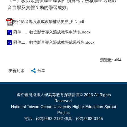
（三）教師須提供學生學習回饋資訊，檢核學生透過影
音自學及實體互動的學習成效。
數位影音導入混成教學補助要點_FIN.pdf
附件一、數位影音導入混成教學申請表.docx
附件二、數位影音導入混成教學成果報告.docx
瀏覽數:
464
友善列印
分享
國立臺灣海洋大學高等教育深耕計畫© 2023 All Rights
Reserved.
National Taiwan Ocean University Higher Education Sprout
Project
電話：(02)2462-2192 傳真：(02)2462-3145