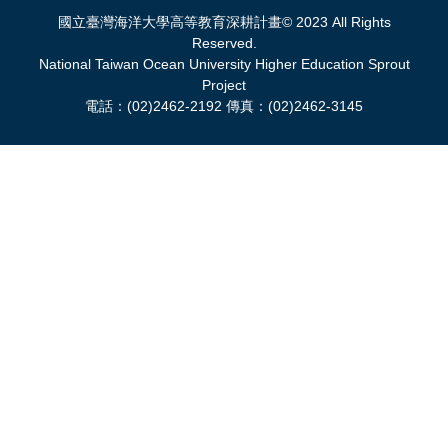
國立臺灣海洋大學高等教育深耕計畫© 2023 All Rights
Reserved.
National Taiwan Ocean University Higher Education Sprout
Project
電話：(02)2462-2192 傳真：(02)2462-3145