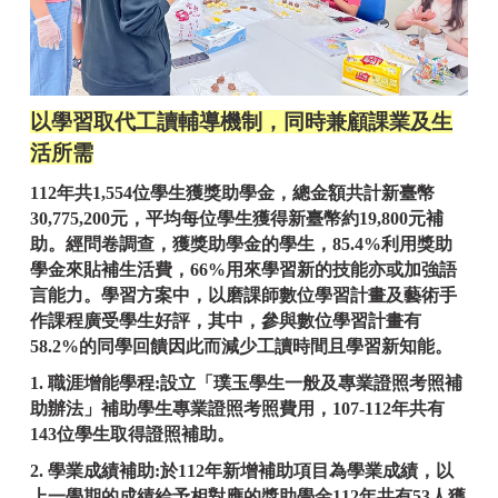
以學習取代工讀輔導機制，同時兼顧課業及生
活所需
112年共1,554位學生獲獎助學金，總金額共計新臺幣
30,775,200元，平均每位學生獲得新臺幣約19,800元補
助。經問卷調查，獲獎助學金的學生，85.4%利用獎助
學金來貼補生活費，66%用來學習新的技能亦或加強語
言能力。學習方案中，以磨課師數位學習計畫及藝術手
作課程廣受學生好評，其中，參與數位學習計畫有
58.2%的同學回饋因此而減少工讀時間且學習新知能。
1. 職涯增能學程:
設立「璞玉學生一般及專業證照考照補
助辦法」補助學生專業證照考照費用，107-112年共有
143位學生取得證照補助。
2. 學業成績補助:於112年新增補助項目為學業成績，以
上一學期的成績給予相對應的獎助學金112年共有53人獲