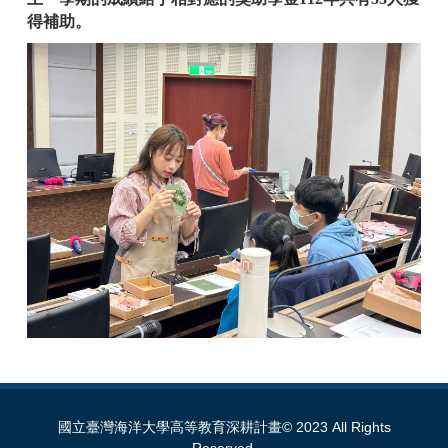
得補助。
國立臺灣海洋大學高等教育深耕計畫© 2023 All Rights