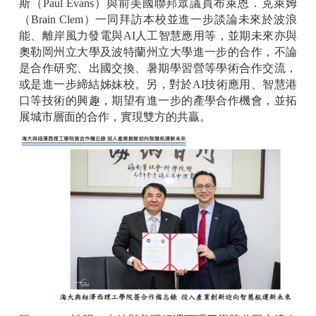
斯（Paul Evans）與前美國聯邦眾議員布萊恩．克萊姆
（Brain Clem）一同拜訪本校並進一步談論未來於波浪
能、離岸風力發電與AI人工智慧應用等，並期未來亦與
奧勒岡州立大學及波特蘭州立大學進一步的合作，不論
是合作研究、出國交換、暑期學習營等學術合作交流，
或是進一步締結姊妹校。另，對於AI技術應用、智慧港
口等技術的興趣，期望有進一步的產學合作機會，並拓
展城市層面的合作，實現雙方的共贏。