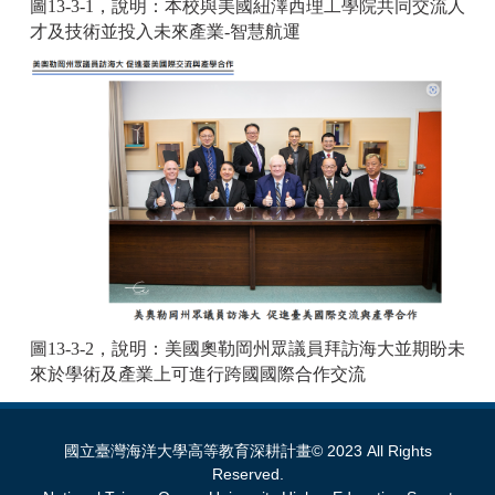
圖13-3-1，說明：本校與美國紐澤西理工學院共同交流人
才及技術並投入未來產業-智慧航運
圖13-3-2，說明：美國奧勒岡州眾議員拜訪海大並期盼未
來於學術及產業上可進行跨國國際合作交流
國立臺灣海洋大學高等教育深耕計畫© 2023 All Rights
Reserved.