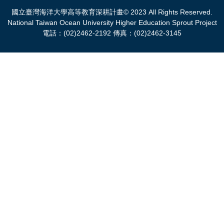
國立臺灣海洋大學高等教育深耕計畫© 2023 All Rights Reserved.
National Taiwan Ocean University Higher Education Sprout Project
電話：(02)2462-2192 傳真：(02)2462-3145