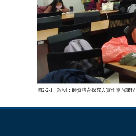
圖2-2-1，說明：師資培育探究與實作導向