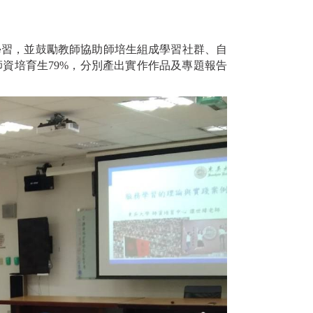
學習，並鼓勵教師協助師培生組成學習社群、自
師資培育生79%，分別產出實作作品及專題報告