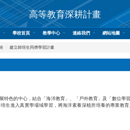
高等教育深耕計畫
頁
學校首頁
教學中心
連絡我們
網站地圖
術
建立師培生同儕學習計畫
展特色的中心，結合「海洋教育」、「戶外教育」及「數位學
師培生進入真實學場域學習，將海洋素養深植所培養的專業教育