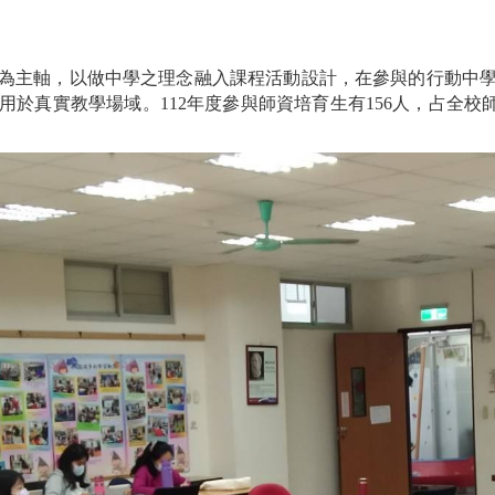
為主軸，以做中學之理念融入課程活動設計，在參與的行動中
於真實教學場域。112年度參與師資培育生有156人，占全校