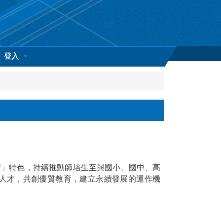
登入
習」特色，持續推動師培生至與國小、國中、高
人才，共創優質教育，建立永續發展的運作機