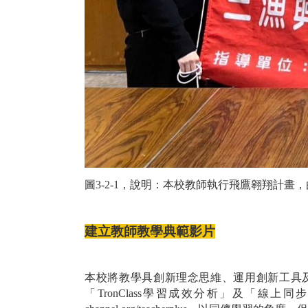
圖
3-2-1，說明：本校教師執行飛鷹翱翔計
建立教師教學典範影片
本校將教學具創新理念思維、運用創新工具及
「TronClass學習成效分析」及「線上同