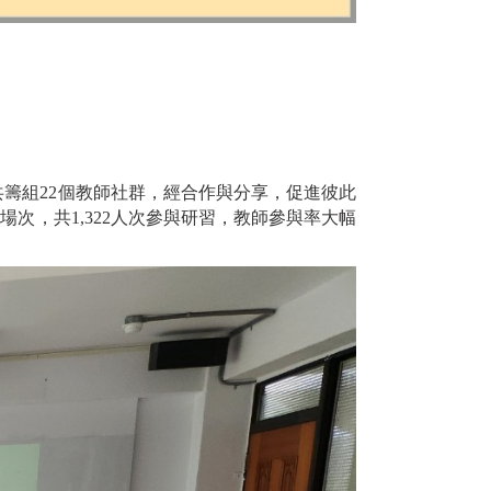
共籌組22個教師社群，經合作與分享，促進彼此
場次，共1,322人次參與研習，教師參與率大幅