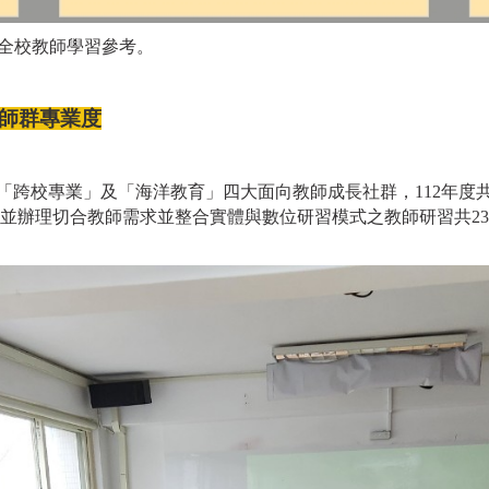
供全校教師學習參考。
師群專業度
跨校專業」及「海洋教育」四大面向教師成長社群，112年度
3倍。並辦理切合教師需求並整合實體與數位研習模式之教師研習共23