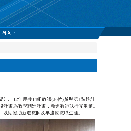
登入
12年度共14組教師(36位)參與第1階段計
2階段計畫為教學精進計畫，新進教師執行完畢第1
畫，以期協助新進教師及早適應教職生涯。