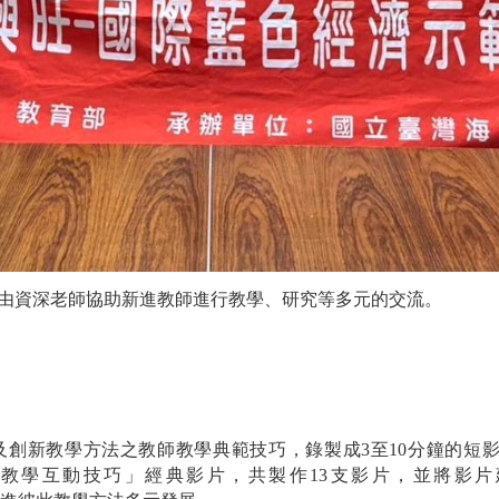
畫，由資深老師協助新進教師進行教學、研究等多元的交流。
創新教學方法之教師教學典範技巧，錄製成3至10分鐘的短影
步教學互動技巧」經典影片，共製作13支影片，並將影片建置「T