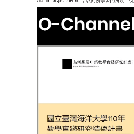
channel.org/teacherplus
，以同儕學習的角度，促