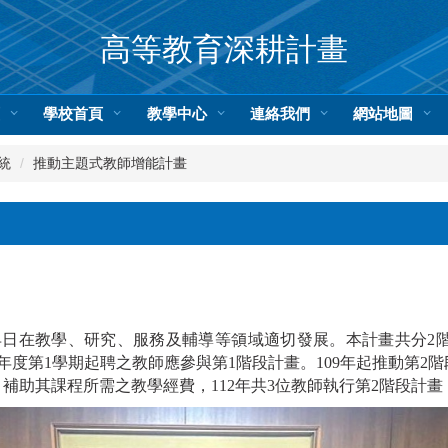
高等教育深耕計畫
頁
學校首頁
教學中心
連絡我們
網站地圖
統
推動主題式教師增能計畫
在教學、研究、服務及輔導等領域適切發展。本計畫共分2階段，1
學年度第1學期起聘之教師應參與第1階段計畫。109年起推動第
補助其課程所需之教學經費，112年共3位教師執行第2階段計