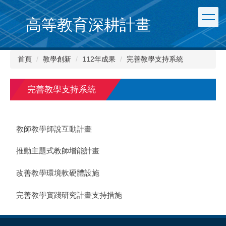
跳
到
高等教育深耕計畫
主
要
內
首頁
教學創新
112年成果
完善教學支持系統
容
區
完善教學支持系統
教師教學師說互動計畫
推動主題式教師增能計畫
改善教學環境軟硬體設施
完善教學實踐研究計畫支持措施