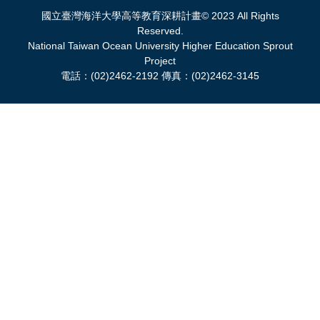
國立臺灣海洋大學高等教育深耕計畫© 2023 All Rights
Reserved.
National Taiwan Ocean University Higher Education Sprout
Project
電話：(02)2462-2192 傳真：(02)2462-3145