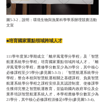
圖5-3-2，說明：環境生物與漁業科學學系辦理競賽活動
文宣
■培育國家重點領域跨域人才
111學年度第2學期成立「離岸風電學分學程」及「智慧
航運系統學分學程」培育國家重點領域跨域人才，「離
岸風電學分學程」應修學分數至少為20學分，其中核心
必修課程至少5學分(參見圖5-3-3)；「智慧航運系統學分
學程」整合本校與智慧航運相關之基礎課程、負責智慧
航運系統學分學程之課程安排及其認證制度、使修課學
生獲得完整之智慧航運教育，並協助國內政府單位及企
業界培訓智慧航運系統人才，本學程應修學分數至少為
21學分，其中核心必修課程須修足6學分(參見圖5-3-4)。