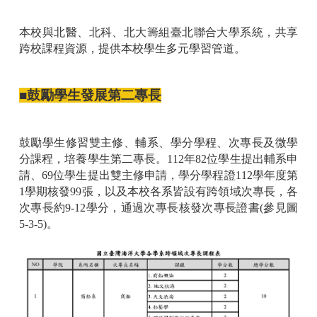
本校與北醫、北科、北大籌組臺北聯合大學系統，共享
跨校課程資源，提供本校學生多元學習管道。
■鼓勵學生發展第二專長
鼓勵學生修習雙主修、輔系、學分學程、次專長及微學
分課程，培養學生第二專長。112年82位學生提出輔系申
請、69位學生提出雙主修申請，學分學程證112學年度第
1學期核發99張，以及本校各系皆設有跨領域次專長，各
次專長約9-12學分，通過次專長核發次專長證書(參見圖
5-3-5)。