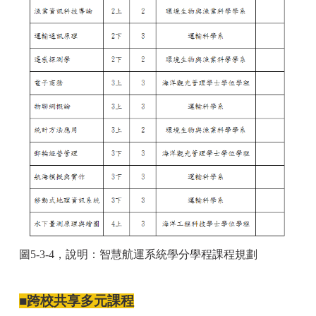
圖5-3-4，說明：智慧航運系統學分學程課程規劃
■跨校共享多元課程