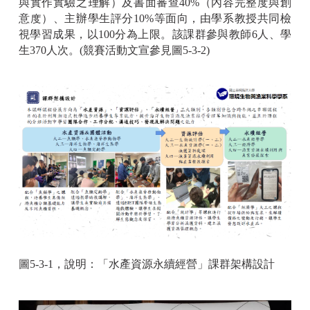
與實作實驗之理解）及書面審查40%（內容完整度與創
意度）、主辦學生評分10%等面向，由學系教授共同檢
視學習成果，以100分為上限。該課群參與教師6人、學
生370人次。(競賽活動文宣參見圖5-3-2)
圖5-3-1，說明：「水產資源永續經營」課群架構設計