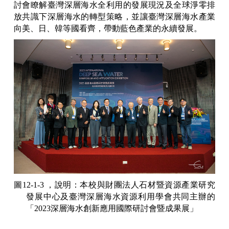
討會瞭解臺灣深層海水全利用的發展現況及全球淨零排
放共識下深層海水的轉型策略，並讓臺灣深層海水產業
向美、日、韓等國看齊，帶動藍色產業的永續發展。
圖12-1-3 ，說明：本校與財團法人石材暨資源產業研究
發展中心及臺灣深層海水資源利用學會共同主辦的
「2023深層海水創新應用國際研討會暨成果展」