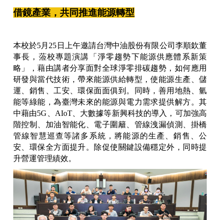
借鏡產業，共同推進能源轉型
本校於5月25日上午邀請台灣中油股份有限公司李順欽董
事長，蒞校專題演講「淨零趨勢下能源供應體系新策
略」，藉由講者分享面對全球淨零排碳趨勢，如何應用
研發與當代技術，帶來能源供給轉型，使能源生產、儲
運、銷售、工安、環保面面俱到。同時，善用地熱、氫
能等綠能，為臺灣未來的能源與電力需求提供解方。其
中藉由5G、AIoT、大數據等新興科技的導入，可加強高
階控制、加油智能化、電子圍籬、管線洩漏偵測、掛橋
管線智慧巡查等諸多系統，將能源的生產、銷售、公
安、環保全方面提升。除促使關鍵設備穩定外，同時提
升營運管理績效。