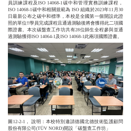
員訓練課程及ISO 14068-1碳中和管理實務訓練課程，
ISO 14068-1碳中和相關規範為 ISO 組織於2023年11月30
日最新公布之碳中和標準，本校是全國第一個開設此證
照的單位!!學員完成課程且通過測驗後將會獲得此二項國
際證書。本次碳盤查工作坊共有28位師生全程參與並通
過測驗獲得ISO 14064-1及ISO 14068-1此兩項國際證書。
圖12-2-1， 說明：本校特別邀請德國北德技術監護顧問
股份有限公司(TÜV NORD)開設「碳盤查工作坊」