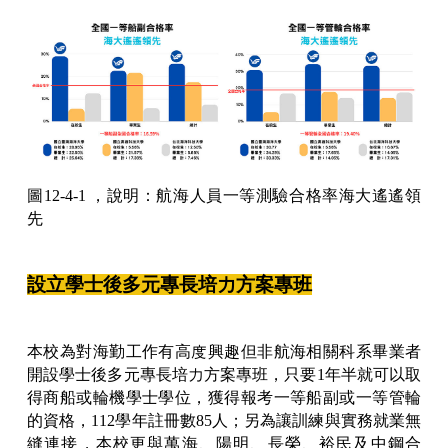
圖12-4-1 ，說明：
航海人員一等測驗合格率海大遙遙領
先
設立學士後多元專長培力方案專班
本校為對海勤工作有高度興趣但非航海相關科系畢業者
開設學士後多元專長培力方案專班，只要1年半就可以取
得商船或輪機學士學位，獲得報考一等船副或一等管輪
的資格，112學年註冊數85人；另為讓訓練與實務就業無
縫連接，本校更與萬海、陽明、長榮、裕民及中鋼合