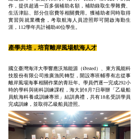
作，提供超過一百多個補助名額，補助錄取生學雜費、
生活津貼、部分住宿費等相關費用。獲補助者同時取得
實習與就業機會，考取航海人員證照即可開啟海勤生
涯，112學年共計補助40位學生。
產學共培，培育離岸風場航海人才
國立臺灣海洋大學響應沃旭能源（Ørsted）、東方風能科
技股份有限公司推廣漁民轉型，開設專班輔導有志從事
離岸風場海事相關作業的青壯年。學員們逐一完成292小
時的學科與術科訓練課程，海大於8月7日舉辦「乙級船
員航海科養成訓練專班」結訓典禮，共有18名受訓學員
完成訓練，並取得乙級船員證照。