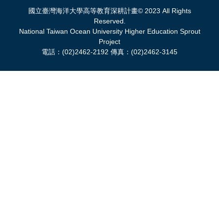
國立臺灣海洋大學高等教育深耕計畫© 2023 All Rights
Reserved.
National Taiwan Ocean University Higher Education Sprout
Project
電話：(02)2462-2192 傳真：(02)2462-3145