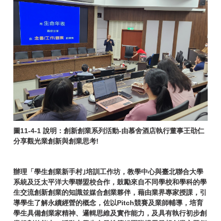
圖11-4-1 說明：創新創業系列活動-由慕舍酒店執行董事王劭仁
分享觀光業創新與創業思考!
辦理「學生創業新手村｣培訓工作坊，教學中心與臺北聯合大學
系統及泛太平洋大學聯盟校合作，鼓勵來自不同學校和學科的學
生交流創新創業的知識並媒合創業夥伴，藉由業界專家授課，引
導學生了解永續經營的概念，佐以Pitch競賽及業師輔導，培育
學生具備創業家精神、邏輯思維及實作能力，及具有執行初步創