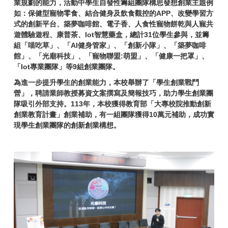
業規劃的能力，活動中學生自發性籌組團隊構思發想創業主題例
如：保健型寵物零食、結合健身及飲食觀控的APP、改變學習方
式的創新平台、築夢咖啡館、電子香、人食性寵物餅乾與人寵共
遊體驗遊程、康普茶、Iot智慧藥盒，總計31位學生參與，並籌
組「喵吃草」、「AI健身管家」、「創新小隊」、「築夢咖啡
館」、「光廟科技」、「寵物聯盟:萌盟」、「健康一把罩」、
「Iot專業團隊」等9組創業團隊。
為進一步提升學生的創業能力，本校舉辦了「學生創業戰鬥
營」，聘請業師教授募資文案撰寫及簡報技巧，助力學生創業團
隊吸引外部支持。113年，本校獲得教育部「大專校院推動創新
創業教育計畫」創業補助，有一組團隊獲得10萬元補助，成功實
現學生創業團隊的創新創業構想。