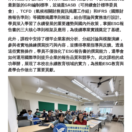
最新版的GRI編制標準，並涵蓋SASB（可持續會計標準委員
會）、TCFD（氣候相關財務資訊揭露工作組）和IFRS（國際財
務報告準則）等國際揭露準則框架，結合理論與實務進行設計。
學員深入學習了永續發展的重要趨勢與國內外政策，掌握ESG報
告書的三大核心準則框架及應用，為後續專業實踐奠定了基礎。
此外，課程中安排了標竿企業案例分析、分組討論與模擬演練，
參與者實地操練撰寫技巧與內容，並獲得專業指導與反饋。透過
這些實務操作，學員不僅強化了ESG報告書的撰寫能力，還學會
如何運用國際準則提升企業的報告品質和競爭力。此次課程的成
功舉辦，展現了本校在永續教育領域的實力，為推動ESG教育與
產學合作做出了重要貢獻。