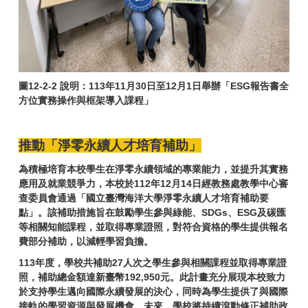
圖12-2-2 說明：113年11月30日至12月1日舉辦「ESG報告書全
方位實務操作與框架導入課程」
推動「淨零永續人才培育補助」
為積極培育本校學生在淨零永續領域的專業能力，並提升其實務
應用及就業競爭力，本校於112年12月14日經教務處教學中心審
查委員會通過「國立臺灣海洋大學淨零永續人才培育補助要
點」。該補助措施旨在鼓勵學生參與綠能、SDGs、ESG及碳匯
等相關知能課程，並取得專業證照，對符合資格的學生提供報名
費部分補助，以減輕學習負擔。
113年度，學校共補助27人次之學生參與相關課程並取得專業證
照，補助總金額達新臺幣192,950元。此計畫充分展現本校致力
於支持學生邁向國際永續發展的決心，同時為學生提供了與國際
接軌的學習資源與發展機會。未來，學校將持續滾動修正補助政