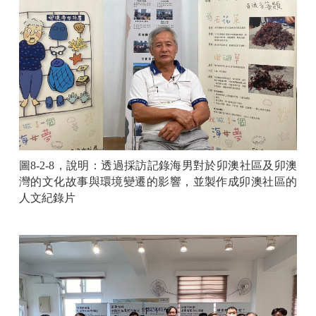
圖
8-2-8
，說明：
透過採訪記錄海男對於卯澳社區及卯澳
灣的文化故事與環境變遷的影響，並製作成卯澳社區的
人文紀錄片