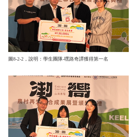
圖
8-2-2
，說明：
學生團隊
-
嘿路奇譚獲得第一名