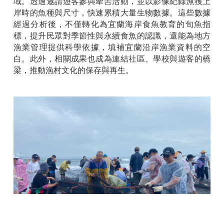
域。透過邀請遊客參與牽罟活動，並以影像紀錄漁獲上
岸時的魚種與尺寸，快速累積大量生物數據。這些數據
經過分析後，不僅轉化為宜蘭海岸食魚教育的旬魚指
標，提升民眾對季節性與永續食魚的認識，還能為地方
漁業管理提供科學依據，填補宜蘭沿岸漁業資料的空
白。此外，相關成果也成為連結社區、學校與遊客的橋
梁，推動漁村文化的保存與再生。