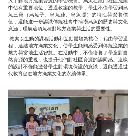
入了解地方漁業資源的學習機會。烏魚在龍門社區漁業
中佔有重要地位，透過教案的教學，學生不僅學習到烏
魚三寶（烏魚子、烏魚魨、烏魚膘）的特性與營養價
值，還能進一步認識傳統社會中捕撈烏魚的歷史與文化
意涵，理解這項魚種對地方產業與生活的重要性。
教案以生動的課程活動和互動體驗為核心，藉由學習過
程，連結地方漁業文化，使學生能夠感受到傳統漁業的
魅力與當地生活智慧。在活動中，不僅培養了學童對自
然資源的重視，也提升他們對社區資源的認同感。這樣
的設計不僅能激發學生對環境保護的意識，還能透過世
代教育促進地方漁業文化的永續傳承。