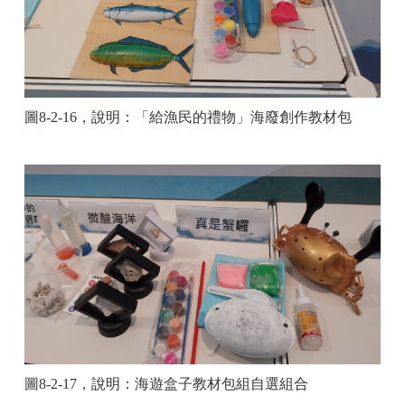
圖
8-2-16
，說明：「給漁民的禮物」海廢創作教材包
圖
8-2-17
，說明：海遊盒子教材包組自選組合