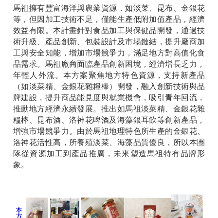
馬祖擁有豐富海洋與農業資源，如淡菜、昆布、金銀花
等，但因加工技術不足，僅能生產低附加值產品，經濟
效益有限。本計畫針對食品加工與保健品開發，通過技
術升級、產品創新、包裝設計及市場鏈結，提升廠商加
工與安全知能，增加市場競爭力，滿足地方對高值化食
品需求。馬祖廠商面臨產品創新困境，經濟增長乏力，
年輕人外流。本方案聚焦地方特色資源，支持新產品
（如淡菜精、金銀花雜糧棒）開發，融入創新技術與品
牌建設，提升商品能見度與就業機會，吸引青年回流，
推動地方經濟永續發展。推出如馬祖淡菜精、金銀花雜
糧棒、昆布酒、洛神花啤酒及海藻銀耳飲等創新產品，
增強市場競爭力。由於馬祖地理特色所生產的金銀花、
洛神花活性高，所養殖淡菜、海藻品質優良，所以本團
隊從資源加工到產品推廣，未來塑造馬祖特有品牌形
象。