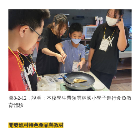
圖
8-2-12
，說明：
本校學生帶領雲林國小學子進行食魚教
育體驗
開發漁村特色產品與教材