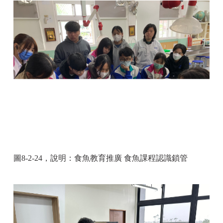
圖
8-2-24
，說明：食魚教育推廣 食魚課程認識鎖管