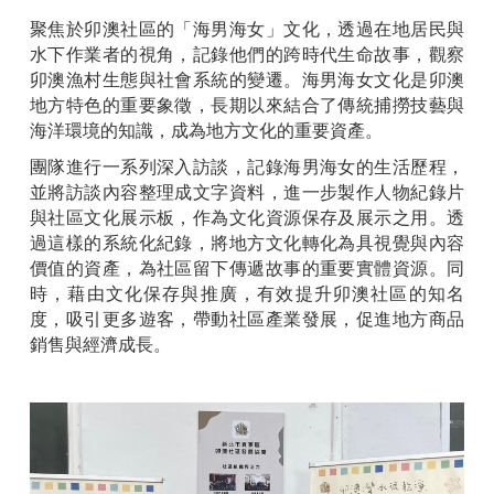
聚焦於卯澳社區的「海男海女」文化，透過在地居民與
水下作業者的視角，記錄他們的跨時代生命故事，觀察
卯澳漁村生態與社會系統的變遷。海男海女文化是卯澳
地方特色的重要象徵，長期以來結合了傳統捕撈技藝與
海洋環境的知識，成為地方文化的重要資產。
團隊進行一系列深入訪談，記錄海男海女的生活歷程，
並將訪談內容整理成文字資料，進一步製作人物紀錄片
與社區文化展示板，作為文化資源保存及展示之用。透
過這樣的系統化紀錄，將地方文化轉化為具視覺與內容
價值的資產，為社區留下傳遞故事的重要實體資源。同
時，藉由文化保存與推廣，有效提升卯澳社區的知名
度，吸引更多遊客，帶動社區產業發展，促進地方商品
銷售與經濟成長。