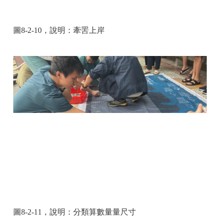
圖
8-2-10
，說明：
牽罟上岸
圖
8-2-11
，說明：
分類算數量量尺寸