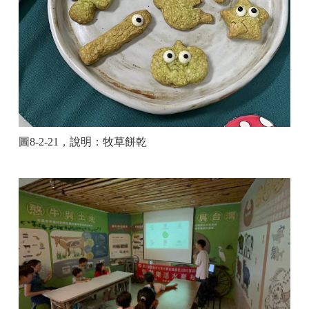
圖
8-2-21
，說明：牧草餅乾