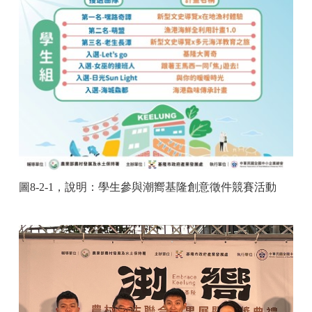
圖
8-2-1
，說明：
學生參與潮嚮基隆創意徵件競賽活動