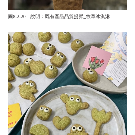
圖
8-2-20
，說明：既有產品品質提昇
_
牧草冰淇淋