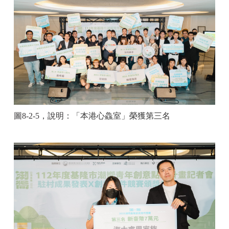
圖
8-2-5
，說明：
「本港心鱻室」榮獲第三名