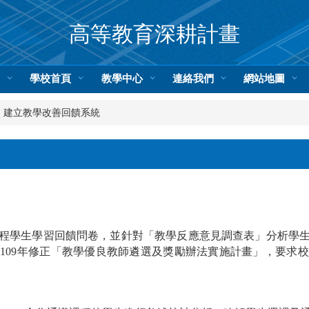
高等教育深耕計畫
頁
學校首頁
教學中心
連絡我們
網站地圖
建立教學改善回饋系統
程學生學習回饋問卷，並針對「教學反應意見調查表」分析學
109年修正「教學優良教師遴選及獎勵辦法實施計畫」，要求