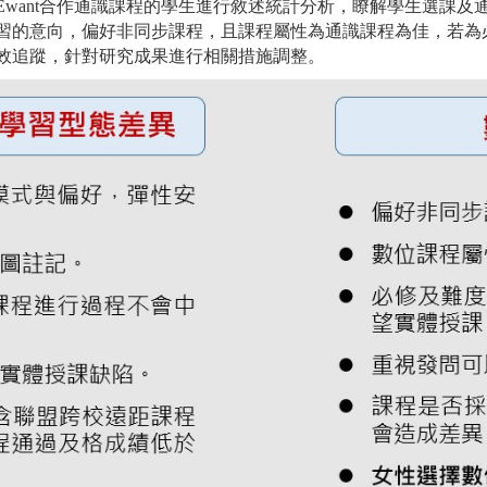
程及Ewant合作通識課程的學生進行敘述統計分析，瞭解學生選課
習的意向，偏好非同步課程，且課程屬性為通識課程為佳，若為
效追蹤，針對研究成果進行相關措施調整。