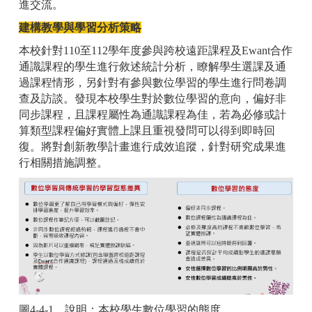
進交流。
建構教學與學習分析策略
本校針對110至112學年度參與跨校遠距課程及Ewant合作
通識課程的學生進行敘述統計分析，瞭解學生選課及通
過課程情形，另針對有參與數位學習的學生進行問卷調
查及訪談。發現本校學生對於數位學習的意向，偏好非
同步課程，且課程屬性為通識課程為佳，若為必修或計
算類型課程偏好實體上課且重視發問可以得到即時回
復。將對創新教學計畫進行成效追蹤，針對研究成果進
行相關措施調整。
圖4-4-1，說明：本校學生數位學習的態度。