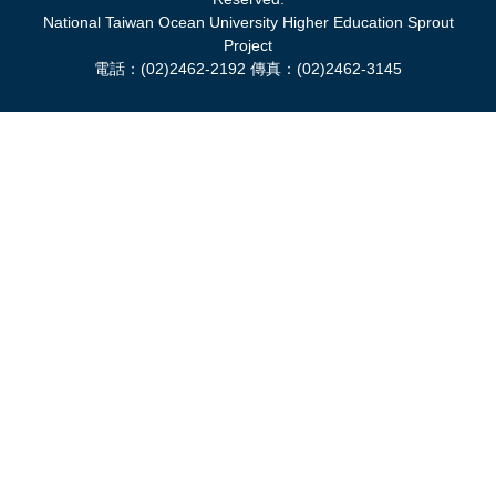
National Taiwan Ocean University Higher Education Sprout
Project
電話：(02)2462-2192 傳真：(02)2462-3145