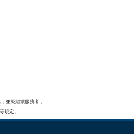
異，並擬繼續服務者，
升等規定。