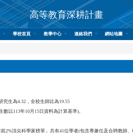
高等教育深耕計畫
頁
學校首頁
教學中心
連絡我們
網站地圖
究生為4.32，全校生師比為19.55
數以113年10月15日資料為計算基準)。
前2%頂尖科學家榜單」共有41位學者(包含專兼任及合聘教師、