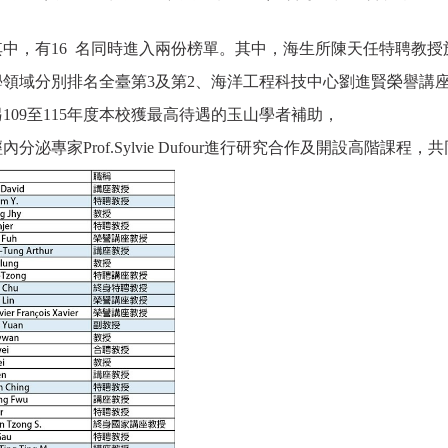
其中，有16 名同時進入兩份榜單。其中，海生所陳天任特聘教授
領域分別排名全臺第3及第2、海洋工程科技中心劉進賢榮譽講座
09至115年度本校獲最高待遇的玉山學者補助，
專家Prof.Sylvie Dufour進行研究合作及開設高階課程