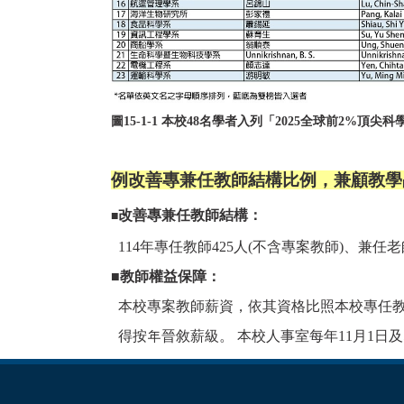
圖15-1-1 本校48名學者入列「2025全球前2%頂尖
例改善專兼任教師結構比例，兼顧教學
改善專兼任教師結構：
■
114年專任教師425人(不含專案教師)、兼任老
■教師權益保障：
本校專案教師薪資，依其資格比照本校專任教
得按年晉敘薪級。 本校人事室每年11月1日