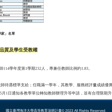
科學家」名單
品質及學生受教權
師114學年度第1學期232人，專兼任教師比例約1.83。
師待遇標準支給；任職滿一學年，其教學、服務經評量成績優
及5月1日通知各教學單位轉知教師辦理升等申請，並有合理限期
國立臺灣海洋大學高等教育深耕計畫© 2023 All Rights Reserved.