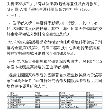
尖科學家榜單」共有41位學者(包含專兼任及合聘教師、
研究員)入榜「學術生涯科學影響力排行榜（1960-
2024）」，
23位學者入榜「年度科學影響力排行榜」。其中，有
16 名同時進入兩份榜單。其中，海生所陳天任特聘教授
於生物學領域分別排名全臺第2及第3，
地球所鍾孫霖榮譽講座教授於地球與環境科學領域分別
排名全臺第3及第2、海洋工程科技中心劉進賢榮譽講座
教授於數學領域分別排名全臺第9及第3，
充分展現海大長期累積的研究深度與實力。另109至115
年度本校獲最高待遇的玉山學者補助，
邀請法國國家科學院的國際著名水產生物神經內分泌專
家Prof.Sylvie Dufour進行研究合作及開設高階課程，共同
培育更多優秀研究人才。