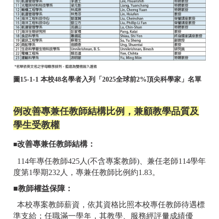
圖15-1-1 本校48名學者入列「2025全球前2%頂尖科學家」名單
例改善專兼任教師結構比例，兼顧教學品質及
學生受教權
改善專兼任教師結構：
■
114年專任教師425人(不含專案教師)、兼任老師114學年
度第1學期232人，專兼任教師比例約1.83。
■教師權益保障：
本校專案教師薪資，依其資格比照本校專任教師待遇標
準支給；任職滿一學年，其教學、服務經評量成績優