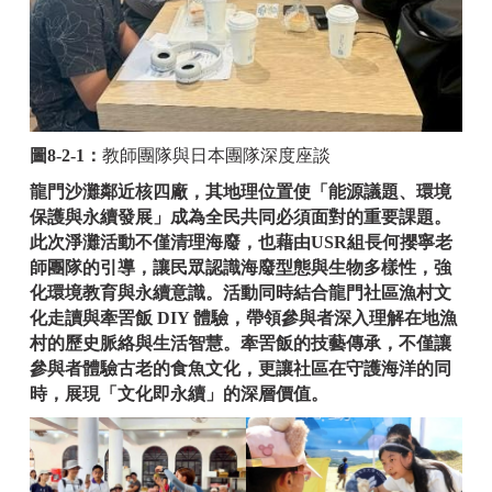
圖8-2-1：
教師團隊與日本團隊深度座談
龍門沙灘鄰近核四廠，其地理位置使「能源議題、環境
保護與永續發展」成為全民共同必須面對的重要課題。
此次淨灘活動不僅清理海廢，也藉由USR組長何攖寧老
師團隊的引導，讓民眾認識海廢型態與生物多樣性，強
化環境教育與永續意識。活動同時結合龍門社區漁村文
化走讀與牽罟飯 DIY 體驗，帶領參與者深入理解在地漁
村的歷史脈絡與生活智慧。牽罟飯的技藝傳承，不僅讓
參與者體驗古老的食魚文化，更讓社區在守護海洋的同
時，展現「文化即永續」的深層價值。