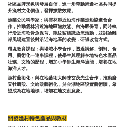
社區品牌形象與發展自信，進一步帶動周邊社區共同提
升漁村文化價值，發揮擴散效應。
漁業公民科學家：與雲林縣近沿海作業漁船協進會合
作，推動雲林沿近海地區龍紋鯊、白海豚保育，同時執
行沿近海軟骨魚保育、龍紋鯊標識放流活動，並討論離
岸風場建置後對沿近海地區的改變，研議改善方式。
環境教育課程：與場域小學合作，透過講解、剖蚵、食
用、藝術化一連串課程，使學生其理解在地特色水產品
牡蠣、文蛤的歷程，增加小學師生海洋適能，培養在地
海洋人才。
漁村藝術化：與在地藝術大師陳玄茂先生合作，推動廢
棄牡蠣殼、文蛤殼藝術化，於金湖地區設置藝術牆，希
望成為在地地標，增加在地文創意象。
開發漁村特色產品與教材