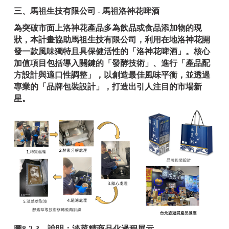
三、馬祖生技有限公司 - 馬祖洛神花啤酒
為突破市面上洛神花產品多為飲品或食品添加物的現
狀，本計畫協助馬祖生技有限公司，利用在地洛神花開
發一款風味獨特且具保健活性的「洛神花啤酒」。核心
加值項目包括導入關鍵的「發酵技術」、進行「產品配
方設計與適口性調整」，以創造最佳風味平衡，並透過
專業的「品牌包裝設計」，打造出引人注目的市場新
星。
圖8-2-3，說明：淡菜精商品化過程展示