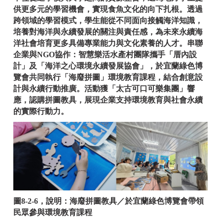
供更多元的學習機會，實現食魚文化的向下扎根。透過
跨領域的學習模式，學生能從不同面向接觸海洋知識，
培養對海洋與永續發展的關注與責任感，為未來永續海
洋社會培育更多具備專業能力與文化素養的人才。
串聯
企業與NGO協作：智慧樂活水產村團隊攜手「厝內設
計」及「海洋之心環境永續發展協會」，於宜蘭綠色博
覽會共同執行「海廢拼圖」環境教育課程，結合創意設
計與永續行動推廣。活動獲「太古可口可樂集團」響
應，認購拼圖教具，展現企業支持環境教育與社會永續
的實際行動力。
圖8-2-6，說明：海廢拼圖教具／於宜蘭綠色博覽會帶領
民眾參與環境教育課程