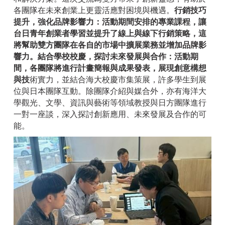
各團隊在未來創業上更靈活應對困境與機遇。
行銷技巧
提升，強化品牌影響力
：活動期間安排的專業課程，讓
台日青年創業者學習並提升了線上與線下行銷策略，這
將幫助雙方團隊在各自的市場中擴展業務並增加品牌影
響力。
結合學校校慶，探討未來發展與合作：活動期
間，各團
隊將進行計畫簡報與成果發表，展現創意構想
與技
術實力，並結合海大校慶市集策展，許多學生到展
位與日本團隊互動。除團隊介紹與媒合外，亦有海洋大
學觀光、文學、資訊與藝術等領域教授與日方團隊進行
一對一座談，深入探討創新應用、未來發展及合作的可
能。