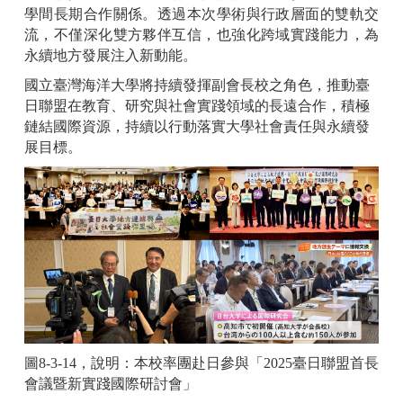
學間長期合作關係。透過本次學術與行政層面的雙軌交
流，不僅深化雙方夥伴互信，也強化跨域實踐能力，為
永續地方發展注入新動能。
國立臺灣海洋大學將持續發揮副會長校之角色，推動臺
日聯盟在教育、研究與社會實踐領域的長遠合作，積極
鏈結國際資源，持續以行動落實大學社會責任與永續發
展目標。
圖8-3-14，說明：本校率團赴日參與「2025臺日聯盟首長
會議暨新實踐國際研討會」