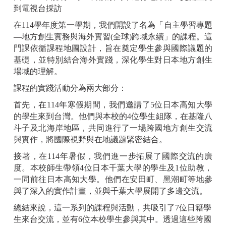
到電視台採訪
在114學年度第一學期，我們開設了名為「自主學習專題
—地方創生實務與海外實習(全球)跨域永續」的課程。這
門課依循課程地圖設計，旨在奠定學生參與國際議題的
基礎，並特別結合海外實踐，深化學生對日本地方創生
場域的理解。
課程的實踐活動分為兩大部分：
首先，在114年寒假期間，我們邀請了5位日本高知大學
的學生來到台灣。他們與本校的4位學生組隊，在基隆八
斗子及北海岸地區，共同進行了一場跨國地方創生交流
與實作，將國際視野與在地議題緊密結合。
接著，在114年暑假，我們進一步拓展了國際交流的廣
度。本校師生帶領4位日本千葉大學的學生及1位助教，
一同前往日本高知大學。他們在安田町、黑潮町等地參
與了深入的實作計畫，並與千葉大學展開了多邊交流。
總結來說，這一系列的課程與活動，共吸引了7位日籍學
生來台交流，並有6位本校學生參與其中。透過這些跨國