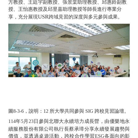
方教授、王廷宇副教授、張景棠助理教授、邱惠鈴副教
授、王怡惠教授及邱昱嘉助理教授等師長進行專業分
USR
享，充分展現
跨域見習的深度與多元參與成果。
圖8-3-6，說明：12 所大學共同參與 SIG 跨校見習論壇。
114年5月23日參與北聯大永續培力成長營，由優樂地永
續服務股份有限公司執行長蔡承璋分享永續發展趨勢與
價值，並透過桌遊活動，跨校合作學習ESG各面向的影