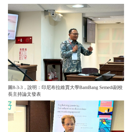
圖8-3-3，說明：印尼布拉維賈大學
BamBang Semedi
副校
長主持論文發表