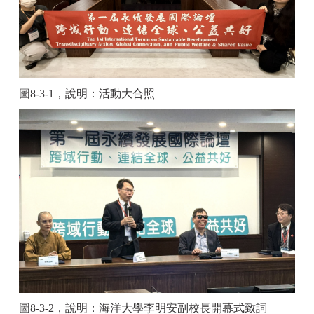
圖8-3-1，說明：活動大合照
圖8-3-2，說明：海洋大學李明安副校長開幕式致詞