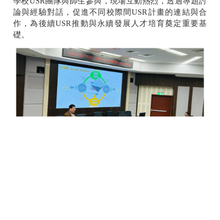
學校USR團隊與師生參與，現場互動熱烈，透過專題討
論與經驗對話，促進不同校際間USR計畫的連結與合
作，為後續USR推動與永續發展人才培育奠定重要基
礎。