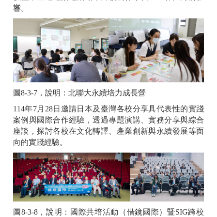
響。
圖8-3-7，說明：北聯大永續培力成長營
114年7月28日邀請日本及臺灣各校分享具代表性的實踐
案例與國際合作經驗，透過專題演講、實務分享與綜合
座談，探討各校在文化轉譯、產業創新與永續發展等面
向的實踐經驗。
圖
8-3-8，說明：國際共培活動
（
借鏡國際
）
暨SIG
跨校