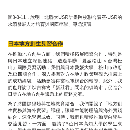
圖8-3-11，說明：北聯大USR計畫跨校聯合講座-USR的
永續發展人才培育與國際串聯」專題演講
日本地方創生見習合作
在推動地方創生方面，我們積極拓展國際合作，特別是
與日本建立深度連結。透過舉辦「愛媛松山 × 台灣松
山」國際見習活動，我們與日本愛媛大學、松山市政府
及JR四國合作，深入學習對方在地方政策與觀光推廣上
的成功經驗，活動更獲得當地電視台的報導。此外，我
們也拜訪了以吉祥物「新莊君」聞名的須崎市，促進台
日雙方在地方創生議題上的實務交流。
為了將國際經驗與在地教育結合，我們開設了「地方創
生實務與海外實習」課程，讓學生能將理論與海外實踐
結合，深化學習成效。同時，我們也積極推動雙向學生
交流見習：一方面，邀請了5位日本高知大學的學生來