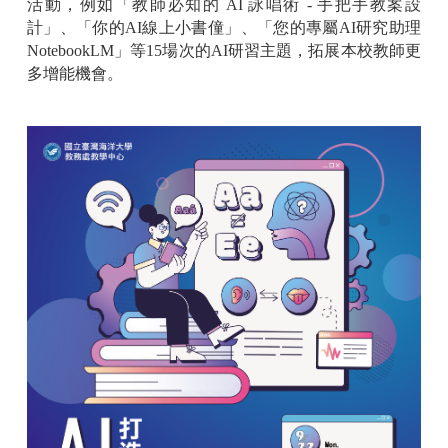
活動，例如「教師必知的 AI 詠唱術 - 手把手教案設
計」、「你的AI線上小書僮」、「您的專屬AI研究助理
NotebookLM」等15場次的AI研習主題，拓展本校教師更
多增能機會。