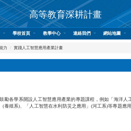
高等教育深耕計畫
頁
學校首頁
教學中心
連絡我們
網站地圖
能力
實踐人工智慧應用產業計畫
：鼓勵各學系開設人工智慧應用產業的專題課程，例如「海洋人工
作」(養殖系)、「人工智慧在水利防災之應用」(河工系)等專題