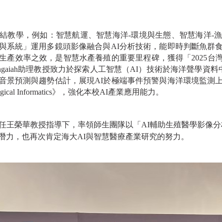
結教學，例如：智慧航運、智慧海洋-環境與生態、智慧海洋-
與系統」運用多鏡頭影像融合與AI分析技術，能即時判斷魚群
率之效，是智慧水產養殖的重要里程碑，獲得「2025台灣創新技術博覽會
ddagangaiah助理教授致力於探索人工智慧（AI）技術於海洋聲學資
音景預測與趨勢估計，展現AI於極端事件預警與海洋環境監測
l Informatics》，強化本校AI產業應用能力。
主任王榮華教授指導下，率領師生團隊以「AI輔助生殖醫學影像
潛力，也再次肯定海大AI與智慧醫療產業研究的努力。