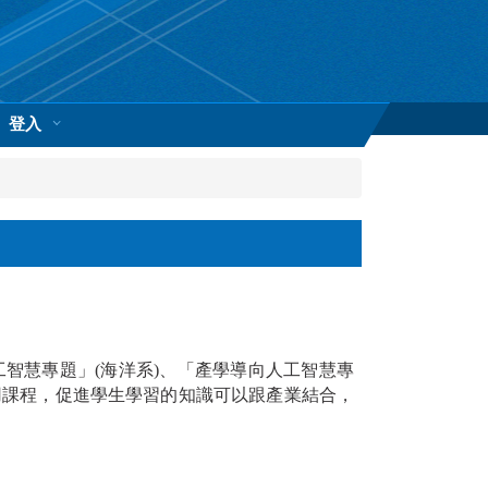
登入
智慧專題」(海洋系)、「產學導向人工智慧專
應用課程，促進學生學習的知識可以跟產業結合，