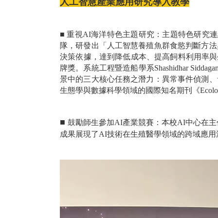
人工智慧產業應用研究導入教學
■ 重視AI
海洋特色主題研究：主題特色研究連
隊，研發出「人工智慧養殖魚群食慾判斷方法
決策依據，達到降低成本、提高飼料利用率與生產效
牌獎。系統工程暨造船學系Shashidhar Si
景中的三大核心任務之潛力：異常事件偵測、
生態學與數據科學領域的國際知名期刊《Ecologica
■
鼓勵師生參加AI產業競賽：本校AI中心在
成果展現了AI技術在生殖醫學領域的跨域應用