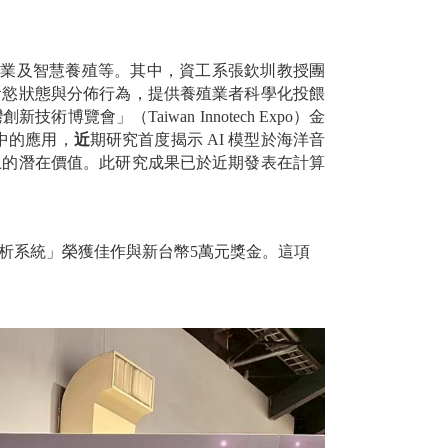
漁業及智慧養殖等。其中，資工系張欽圳教授團
食慾狀態與分佈行為，提供養殖業者科學化投餵
」（Taiwan Innotech Expo）金
料中的應用，
近
期研究首度揭示 AI 模型於海洋音
上的潛在價值。此研究成果已於近期發表在計算
分析系統」榮獲佳作與新台幣5萬元獎金。這項