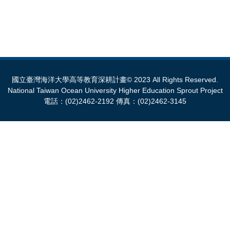
國立臺灣海洋大學高等教育深耕計畫© 2023 All Rights Reserved.
National Taiwan Ocean University Higher Education Sprout Project
電話：(02)2462-2192 傳真：(02)2462-3145