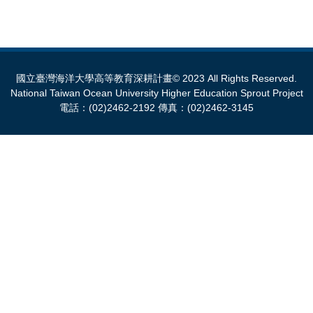
國立臺灣海洋大學高等教育深耕計畫© 2023 All Rights Reserved.
National Taiwan Ocean University Higher Education Sprout Project
電話：(02)2462-2192 傳真：(02)2462-3145