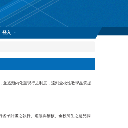
登入
，並逐漸內化至現行之制度，達到全校性教學品質提
行各子計畫之執行、追蹤與稽核、全校師生之意見調