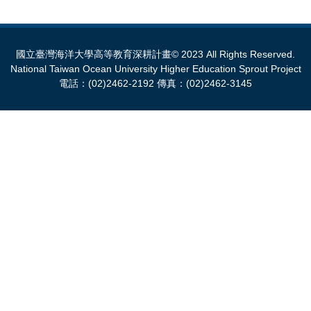
國立臺灣海洋大學高等教育深耕計畫© 2023 All Rights Reserved.
National Taiwan Ocean University Higher Education Sprout Project
電話：(02)2462-2192 傳真：(02)2462-3145