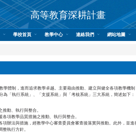
高等教育深耕計畫
頁
學校首頁
教學中心
連絡我們
網站地圖
教學體制，進而追求教學卓越。主要藉由推動、建立與健全各項教學機制
分為「執行系統」、「支援系統」與「考核系統」三大系統，簡述如下：
之推動、執行與整合。
援各項教學品質措施之推動、執行與整合。
各項辦法與措施，經教學中心審查委員會審查後落實與推動。此外，並進
調整執行方針。