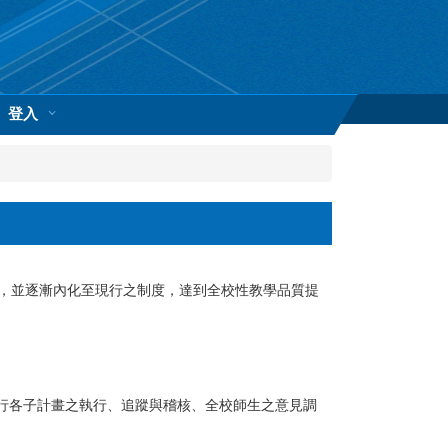
登入
，並逐漸內化至現行之制度，達到全校性教學品質提
行各子計畫之執行、追蹤與稽核、全校師生之意見調