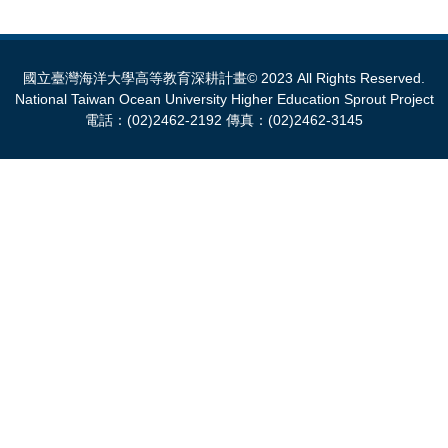
國立臺灣海洋大學高等教育深耕計畫© 2023 All Rights Reserved.
National Taiwan Ocean University Higher Education Sprout Project
電話：(02)2462-2192 傳真：(02)2462-3145