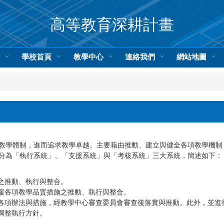
高等教育深耕計畫
頁
學校首頁
教學中心
連絡我們
網站地圖
教學體制，進而追求教學卓越。主要藉由推動、建立與健全各項教學機制
分為「執行系統」、「支援系統」與「考核系統」三大系統，簡述如下：
之推動、執行與整合。
援各項教學品質措施之推動、執行與整合。
各項辦法與措施，經教學中心審查委員會審查後落實與推動。此外，並進
調整執行方針。