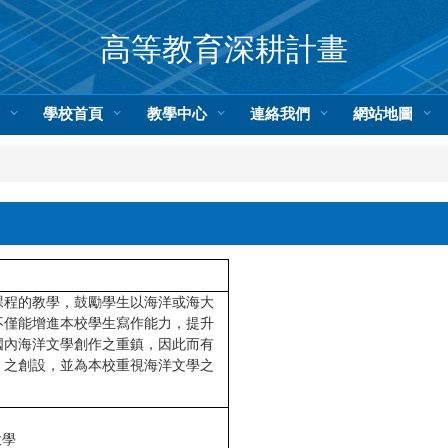
高等教育深耕計畫
頁
學校首頁
教學中心
連絡我們
網站地圖
課程的教學，鼓勵學生以海洋或海大
不僅能增進本校學生寫作能力，提升
國內海洋文學創作之重鎮，因此而有
」之創設，並為本校重視海洋文學之
大學