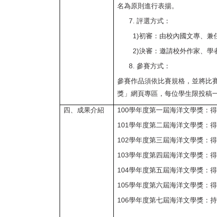
名為原則進行表揚。
評選方式：
1)
初審：由校內國文專、兼
2)
決審：邀請校外作家、學
參賽方式：
參賽作品須依比賽規格，並將比
獎」網頁專區，每位學生限投稿
四、成果介紹
100
學年度第一屆海洋文學獎：
101
學年度第二屆海洋文學獎：
102
學年度第三屆海洋文學獎：
103
學年度第四屆海洋文學獎：
104
學年度第五屆海洋文學獎：
105
學年度第六屆海洋文學獎：
106
學年度第七屆海洋文學獎：