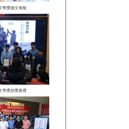
文學獎徵文海報
文學獎頒獎典禮