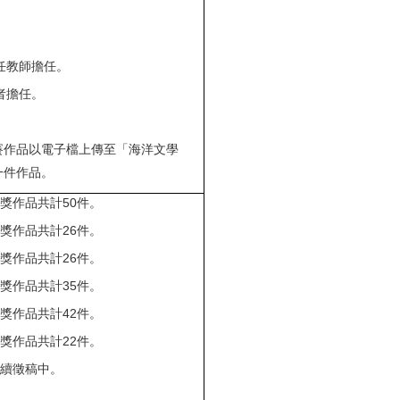
任教師擔任。
者擔任。
賽作品以電子檔上傳至「海洋文學
一件作品。
得獎作品共計
50
件。
得獎作品共計
26
件。
得獎作品共計
26
件。
得獎作品共計
35
件。
得獎作品共計
42
件。
得獎作品共計
22
件。
持續徵稿中。