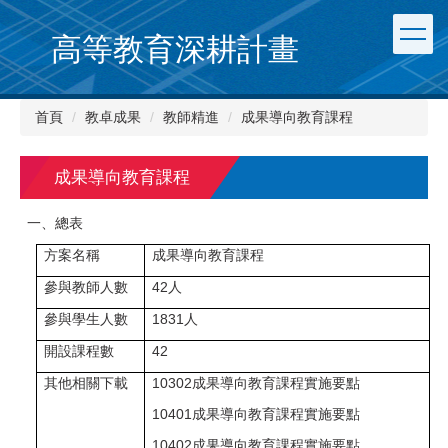
跳
到
高等教育深耕計畫
主
要
內
首頁
教卓成果
教師精進
成果導向教育課程
容
區
成果導向教育課程
一、總表
方案名稱
成果導向教育課程
參與教師人數
42
人
參與學生人數
1831
人
開設課程數
42
其他相關下載
10302成果導向教育課程實施要點
10401成果導向教育課程實施要點
10402成果導向教育課程實施要點