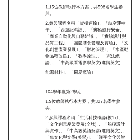
1.15
位教師執行本方案，共598
名學生參
與。
2.
參與課程名稱「貨櫃運輸｣、「航空運輸
學｣、「西遊記精讀｣、「郵輪航行安全｣、
「商業自動化與自動辨識｣、「實驗設計與
品質工程｣、「團體膳食管理及實驗｣、「文
化創意產業發展｣、「財務管理｣、「水產動
物品種改良｣、「教學原理｣、「憲法總
論｣、「中高級看電影學英文(
進階英文)
能源材料｣、「周易概論｣
104
學年度第2
學期
1.9
位教師執行本方案，共327
名學生參
與。
2.
參與課程名稱「生活科技概論(
教1)｣、
「文化創意產業發展(全球)｣、「船模設計
與實作｣、「中高級英語聽講(進階英文)｣、
「魚文化與文學(美學)｣、「漢字文化與智