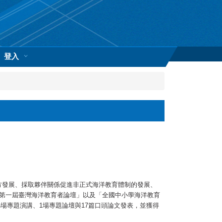
登入
地方發展、採取夥伴關係促進非正式海洋教育體制的發展、
「第一屆臺灣海洋教育者論壇」以及「全國中小學海洋教育
場專題演講、1場專題論壇與17篇口頭論文發表，並獲得