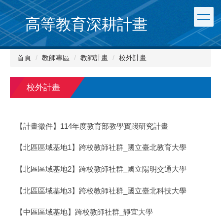
跳
到
高等教育深耕計畫
主
要
內
首頁
教師專區
教師計畫
校外計畫
容
區
校外計畫
【計畫徵件】114年度教育部教學實踐研究計畫
【北區區域基地1】跨校教師社群_國立臺北教育大學
【北區區域基地2】跨校教師社群_國立陽明交通大學
【北區區域基地3】跨校教師社群_國立臺北科技大學
【中區區域基地】跨校教師社群_靜宜大學