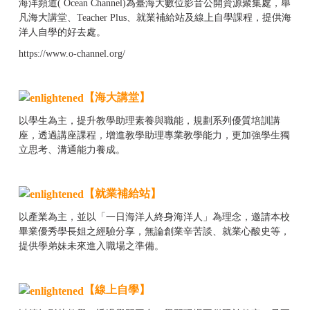
海洋頻道( Ocean Channel)為臺海大數位影音公開資源聚集處，舉
凡海大講堂、Teacher Plus、就業補給站及線上自學課程，提供海
洋人自學的好去處。
https://www.o-channel.org/
【海大講堂】
以學生為主，提升教學助理素養與職能，規劃系列優質培訓講
座，透過講座課程，增進教學助理專業教學能力，更加強學生獨
立思考、溝通能力養成。
【就業補給站】
以產業為主，並以「一日海洋人終身海洋人」為理念，邀請本校
畢業優秀學長姐之經驗分享，無論創業辛苦談、就業心酸史等，
提供學弟妹未來進入職場之準備。
【線上自學】